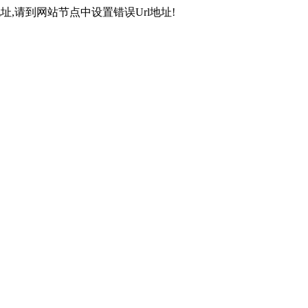
,请到网站节点中设置错误Url地址!